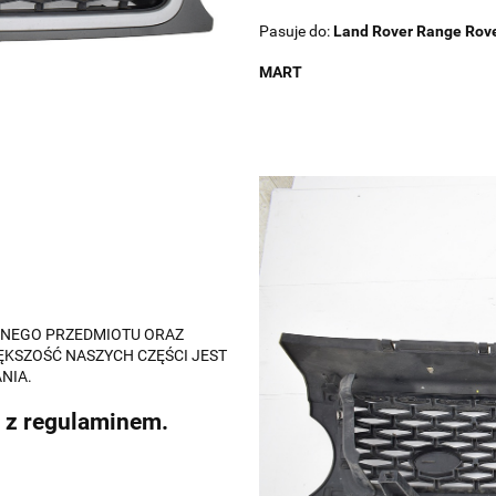
Pasuje do:
Land Rover
Range Rove
MART
ALNEGO PRZEDMIOTU ORAZ
ĘKSZOŚĆ NASZYCH CZĘŚCI JEST
NIA.
 z regulaminem.