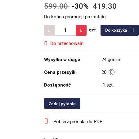
599.00
-30%
419.30
Do końca promocji pozostało:
szt.
Do koszyka
Do przechowalni
Wysyłka w ciągu
24 godzin
Cena przesyłki
20
Dostępność
1
szt.
Zadaj pytanie
Pobierz produkt do PDF