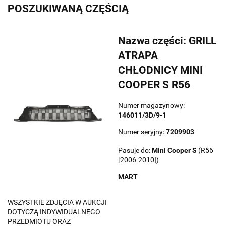
POSZUKIWANĄ CZĘŚCIĄ
Nazwa części: GRILL
ATRAPA
CHŁODNICY MINI
COOPER S R56
Numer magazynowy:
146011/3D/9-1
Numer seryjny:
7209903
Pasuje do:
Mini
Cooper S
(R56
[2006-2010])
MART
WSZYSTKIE ZDJĘCIA W AUKCJI
DOTYCZĄ INDYWIDUALNEGO
PRZEDMIOTU ORAZ