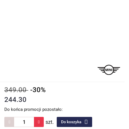
349.00
-30%
244.30
Do końca promocji pozostało:
szt.
Do koszyka