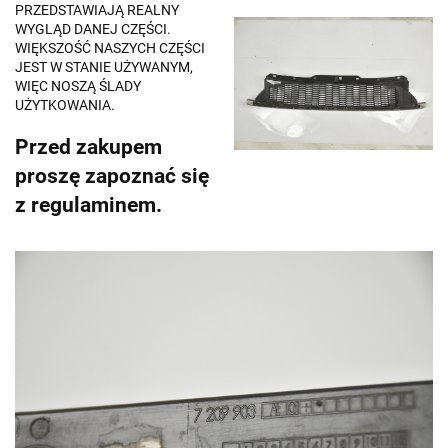
PRZEDSTAWIAJĄ REALNY
WYGLĄD DANEJ CZĘŚCI.
WIĘKSZOŚĆ NASZYCH CZĘŚCI
JEST W STANIE UŻYWANYM,
WIĘC NOSZĄ ŚLADY
UŻYTKOWANIA.
Przed zakupem
proszę zapoznać się
z regulaminem.