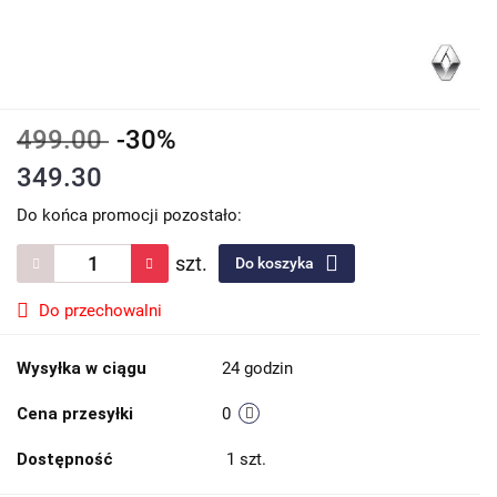
499.00
-30%
349.30
Do końca promocji pozostało:
szt.
Do koszyka
Do przechowalni
Wysyłka w ciągu
24 godzin
Cena przesyłki
0
Dostępność
1
szt.