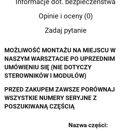
Informacje dot. bezpieczeństwa
Opinie i oceny (0)
Zadaj pytanie
MOŻLIWOŚĆ MONTAŻU NA MIEJSCU W
NASZYM WARSZTACIE PO UPRZEDNIM
UMÓWIENIU SIĘ (NIE DOTYCZY
STEROWNIKÓW I MODUŁÓW)
PRZED ZAKUPEM ZAWSZE PORÓWNAJ
WSZYSTKIE NUMERY SERYJNE Z
POSZUKIWANĄ CZĘŚCIĄ
Nazwa części: