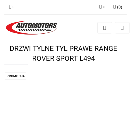
(
0
)
Zaloguj się
Zarejestruj się
Dodaj zgłoszenie
DRZWI TYLNE TYŁ PRAWE RANGE
ROVER SPORT L494
PROMOCJA