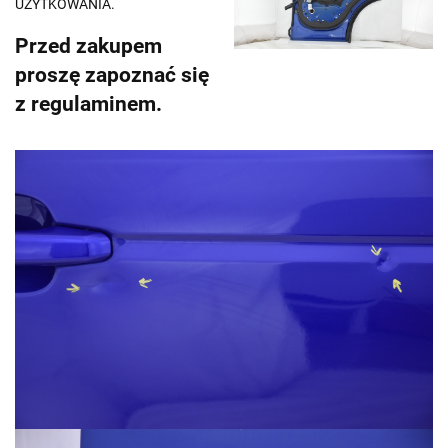
UŻYTKOWANIA.
Przed zakupem
proszę zapoznać się
z regulaminem.