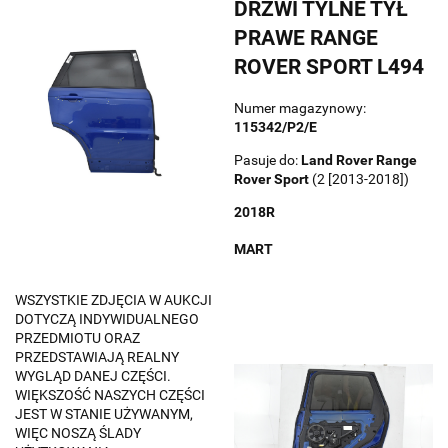
DRZWI TYLNE TYŁ
PRAWE RANGE
ROVER SPORT L494
Numer magazynowy:
115342/P2/E
Pasuje do:
Land Rover
Range
Rover Sport
(2 [2013-2018])
2018R
MART
WSZYSTKIE ZDJĘCIA W AUKCJI
DOTYCZĄ INDYWIDUALNEGO
PRZEDMIOTU ORAZ
PRZEDSTAWIAJĄ REALNY
WYGLĄD DANEJ CZĘŚCI.
WIĘKSZOŚĆ NASZYCH CZĘŚCI
JEST W STANIE UŻYWANYM,
WIĘC NOSZĄ ŚLADY