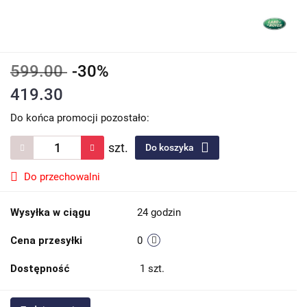
599.00
-30%
419.30
Do końca promocji pozostało:
szt.
Do koszyka
Do przechowalni
Wysyłka w ciągu
24 godzin
Cena przesyłki
0
Dostępność
1
szt.