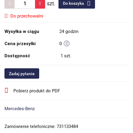
szt.
Do koszyka
Do przechowalni
Wysyłka w ciągu
24 godzin
Cena przesyłki
0
Dostępność
1
szt.
Zadaj pytanie
Pobierz produkt do PDF
Mercedes-Benz
Zamówienie telefoniczne: 731133484