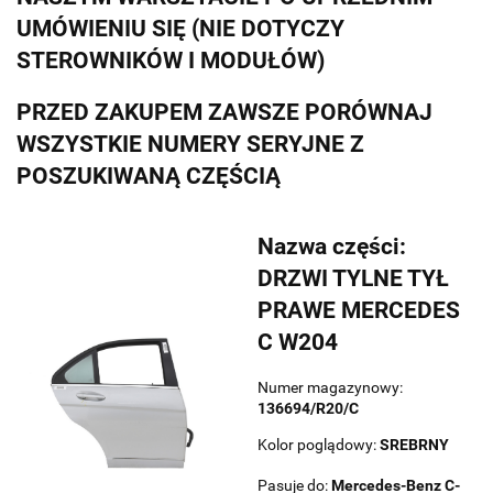
UMÓWIENIU SIĘ (NIE DOTYCZY
STEROWNIKÓW I MODUŁÓW)
PRZED ZAKUPEM ZAWSZE PORÓWNAJ
WSZYSTKIE NUMERY SERYJNE Z
POSZUKIWANĄ CZĘŚCIĄ
Nazwa części:
DRZWI TYLNE TYŁ
PRAWE MERCEDES
C W204
Numer magazynowy:
136694/R20/C
Kolor poglądowy:
SREBRNY
Pasuje do:
Mercedes-Benz
C-