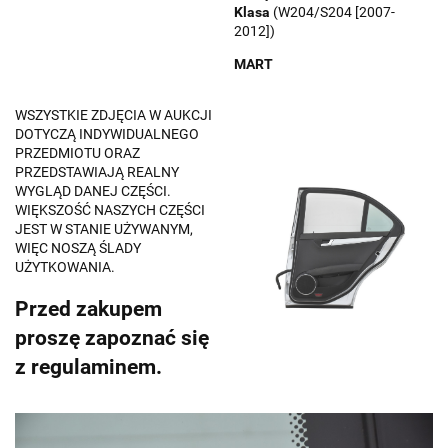
Klasa
(W204/S204 [2007-
2012])
MART
WSZYSTKIE ZDJĘCIA W AUKCJI
DOTYCZĄ INDYWIDUALNEGO
PRZEDMIOTU ORAZ
PRZEDSTAWIAJĄ REALNY
WYGLĄD DANEJ CZĘŚCI.
WIĘKSZOŚĆ NASZYCH CZĘŚCI
JEST W STANIE UŻYWANYM,
WIĘC NOSZĄ ŚLADY
UŻYTKOWANIA.
Przed zakupem
proszę zapoznać się
z regulaminem.