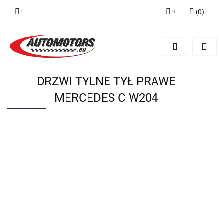
(
0
)
Zaloguj się
Zarejestruj się
Dodaj zgłoszenie
DRZWI TYLNE TYŁ PRAWE
MERCEDES C W204