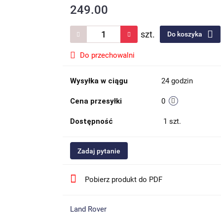
249.00
szt.
Do koszyka
Do przechowalni
Wysyłka w ciągu
24 godzin
Cena przesyłki
0
Dostępność
1
szt.
Zadaj pytanie
Pobierz produkt do PDF
Land Rover