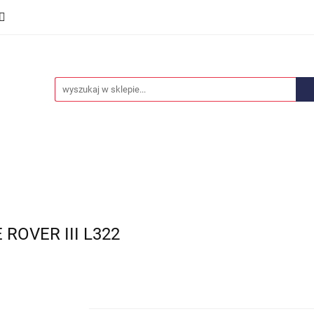
we
Części karoserii
Opony i felgi
Wyposażenie i
ości
Promocje
Opony i felgi
Wyposażenie i akcesoria
Car audio
ROVER III L322