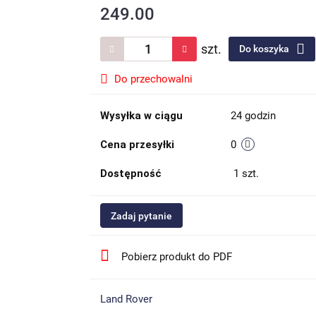
249.00
szt.
Do koszyka
Do przechowalni
Wysyłka w ciągu
24 godzin
Cena przesyłki
0
Dostępność
1
szt.
Zadaj pytanie
Pobierz produkt do PDF
Land Rover