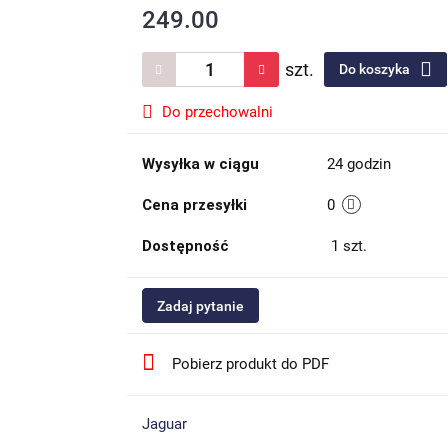
249.00
szt.
Do koszyka
Do przechowalni
Wysyłka w ciągu
24 godzin
Cena przesyłki
0
Dostępność
1
szt.
Zadaj pytanie
Pobierz produkt do PDF
Jaguar