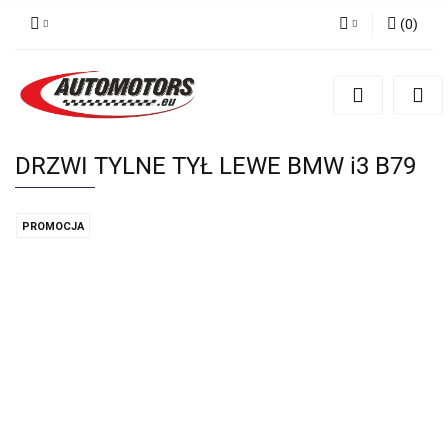
(
0
)
Zaloguj się
Zarejestruj się
Dodaj zgłoszenie
DRZWI TYLNE TYŁ LEWE BMW i3 B79
PROMOCJA