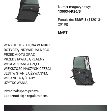
Numer magazynowy:
130034/R26/B
Pasuje do:
BMW
i3
(1 [2013-
2018])
MART
WSZYSTKIE ZDJĘCIA W AUKCJI
DOTYCZĄ INDYWIDUALNEGO
PRZEDMIOTU ORAZ
PRZEDSTAWIAJĄ REALNY
WYGLĄD DANEJ CZĘŚCI.
WIĘKSZOŚĆ NASZYCH CZĘŚCI
JEST W STANIE UŻYWANYM,
WIĘC NOSZĄ ŚLADY
UŻYTKOWANIA.
Przed zakupem proszę
zapoznać się z regulaminem.