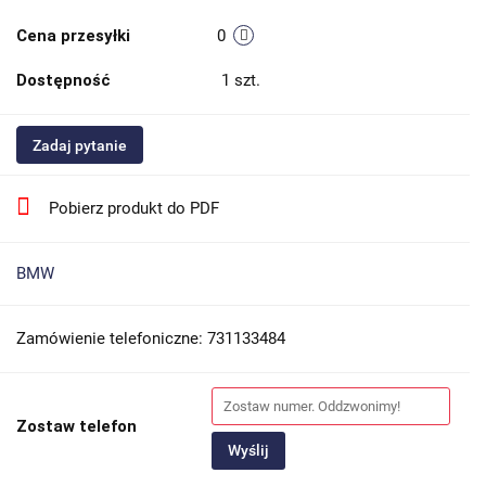
Cena przesyłki
0
Dostępność
1
szt.
Zadaj pytanie
Pobierz produkt do PDF
BMW
Zamówienie telefoniczne: 731133484
Zostaw telefon
Wyślij