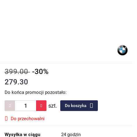
399.00
-30%
279.30
Do końca promocji pozostało:
szt.
Do koszyka
Do przechowalni
Wysyłka w ciągu
24 godzin