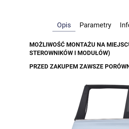
Opis
Parametry
In
MOŻLIWOŚĆ MONTAŻU NA MIEJSCU
STEROWNIKÓW I MODUŁÓW)
PRZED ZAKUPEM ZAWSZE PORÓWN