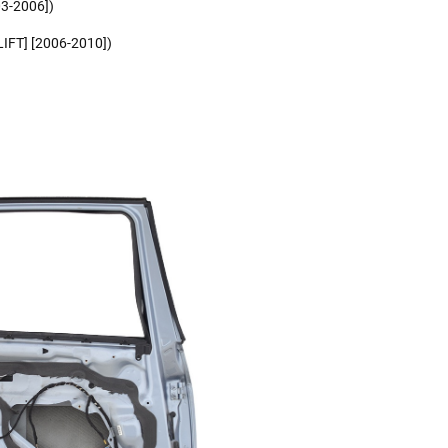
3-2006])
LIFT] [2006-2010])