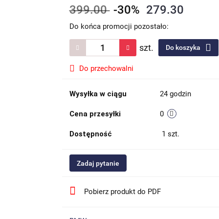
399.00
-30%
279.30
Do końca promocji pozostało:
szt.
Do koszyka
Do przechowalni
Wysyłka w ciągu
24 godzin
Cena przesyłki
0
Dostępność
1
szt.
Zadaj pytanie
Pobierz produkt do PDF