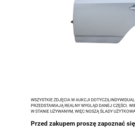
WSZYSTKIE ZDJĘCIA W AUKCJI DOTYCZĄ INDYWIDU
PRZEDSTAWIAJĄ REALNY WYGLĄD DANEJ CZĘŚCI. WI
W STANIE UŻYWANYM, WIĘC NOSZĄ ŚLADY UŻYTKOWA
Przed zakupem proszę zapoznać się