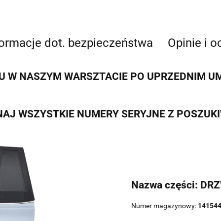
formacje dot. bezpieczeństwa
Opinie i o
 W NASZYM WARSZTACIE PO UPRZEDNIM UMÓ
AJ WSZYSTKIE NUMERY SERYJNE Z POSZUK
Nazwa części: DR
Numer magazynowy:
141544