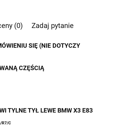
ceny (0)
Zadaj pytanie
WIENIU SIĘ (NIE DOTYCZY
IWANĄ CZĘŚCIĄ
ZWI TYLNE TYŁ LEWE BMW X3 E83
/R7/C