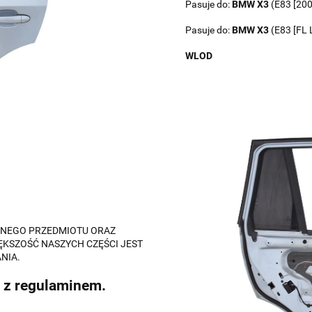
Pasuje do:
BMW
X3
(E83 [200
Pasuje do:
BMW
X3
(E83 [FL 
WLOD
ALNEGO PRZEDMIOTU ORAZ
ĘKSZOŚĆ NASZYCH CZĘŚCI JEST
NIA.
 z regulaminem.