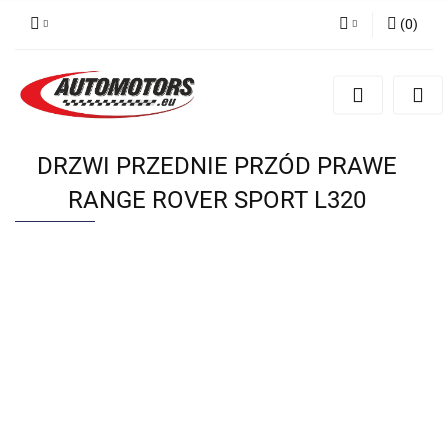
(
0
)
Zaloguj się
Zarejestruj się
Dodaj zgłoszenie
DRZWI PRZEDNIE PRZÓD PRAWE
RANGE ROVER SPORT L320