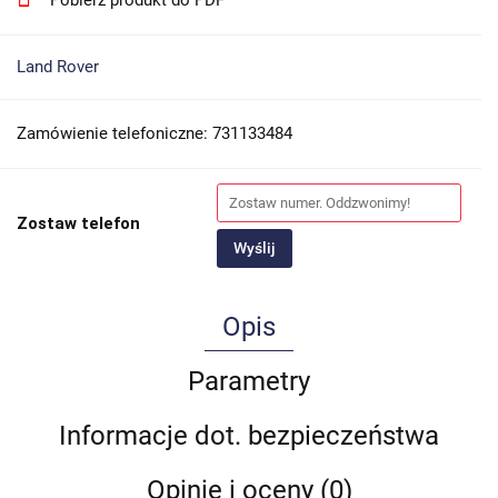
Pobierz produkt do PDF
Land Rover
Zamówienie telefoniczne: 731133484
Zostaw telefon
Wyślij
Opis
Parametry
Informacje dot. bezpieczeństwa
Opinie i oceny (0)