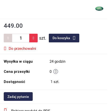
449.00
szt.
Do koszyka
Do przechowalni
Wysyłka w ciągu
24 godzin
Cena przesyłki
0
Dostępność
1
szt.
Zadaj pytanie