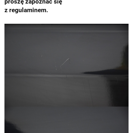
proszę zapoznać się
z regulaminem.