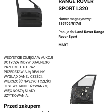
RANGE ROVER
SPORT L320
Numer magazynowy:
136705/R17/B
Pasuje do:
Land Rover
Range
Rover Sport
MART
WSZYSTKIE ZDJĘCIA W AUKCJI
DOTYCZĄ INDYWIDUALNEGO
PRZEDMIOTU ORAZ
PRZEDSTAWIAJĄ REALNY
WYGLĄD DANEJ CZĘŚCI.
WIĘKSZOŚĆ NASZYCH CZĘŚCI
JEST W STANIE UŻYWANYM,
WIĘC NOSZĄ ŚLADY
UŻYTKOWANIA.
Przed zakupem