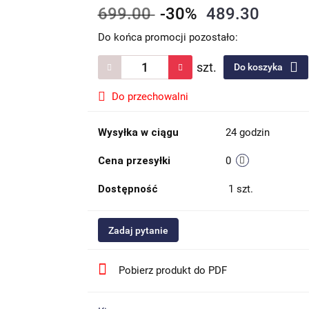
699.00
-30%
489.30
Do końca promocji pozostało:
szt.
Do koszyka
Do przechowalni
Wysyłka w ciągu
24 godzin
Cena przesyłki
0
Dostępność
1
szt.
Zadaj pytanie
Pobierz produkt do PDF