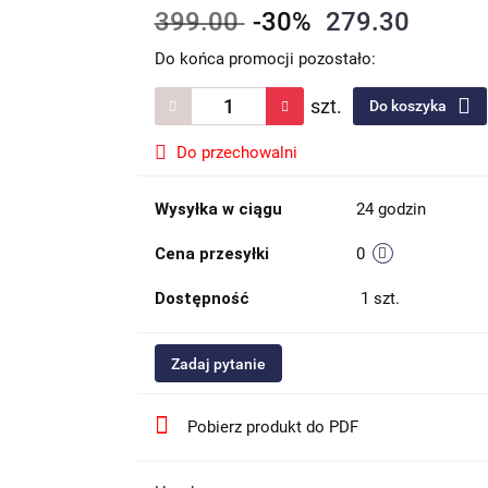
399.00
-30%
279.30
Do końca promocji pozostało:
szt.
Do koszyka
Do przechowalni
Wysyłka w ciągu
24 godzin
Cena przesyłki
0
Dostępność
1
szt.
Zadaj pytanie
Pobierz produkt do PDF