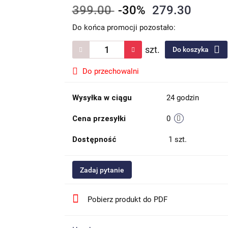
399.00
-30%
279.30
Do końca promocji pozostało:
szt.
Do koszyka
Do przechowalni
Wysyłka w ciągu
24 godzin
Cena przesyłki
0
Dostępność
1
szt.
Zadaj pytanie
Pobierz produkt do PDF