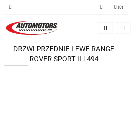
(
0
)
Zaloguj się
Zarejestruj się
Dodaj zgłoszenie
DRZWI PRZEDNIE LEWE RANGE
ROVER SPORT II L494