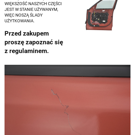
WIĘKSZOŚĆ NASZYCH CZĘŚCI
JEST W STANIE UŻYWANYM,
WIĘC NOSZĄ ŚLADY
UŻYTKOWANIA.
Przed zakupem
proszę zapoznać się
z regulaminem.