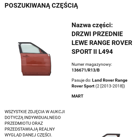
POSZUKIWANĄ CZĘŚCIĄ
Nazwa części:
DRZWI PRZEDNIE
LEWE RANGE ROVER
SPORT II L494
Numer magazynowy:
136671/R13/B
Pasuje do:
Land Rover
Range
Rover Sport
(2 [2013-2018])
MART
WSZYSTKIE ZDJĘCIA W AUKCJI
DOTYCZĄ INDYWIDUALNEGO
PRZEDMIOTU ORAZ
PRZEDSTAWIAJĄ REALNY
WYGLĄD DANEJ CZĘŚCI.