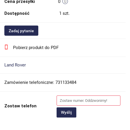
Cena przesyłki
0
Dostępność
1
szt.
Zadaj pytanie
Pobierz produkt do PDF
Land Rover
Zamówienie telefoniczne: 731133484
Zostaw telefon
Wyślij