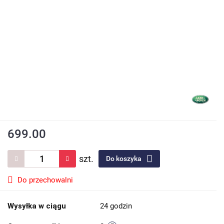
699.00
szt.
Do koszyka
Do przechowalni
Wysyłka w ciągu
24 godzin