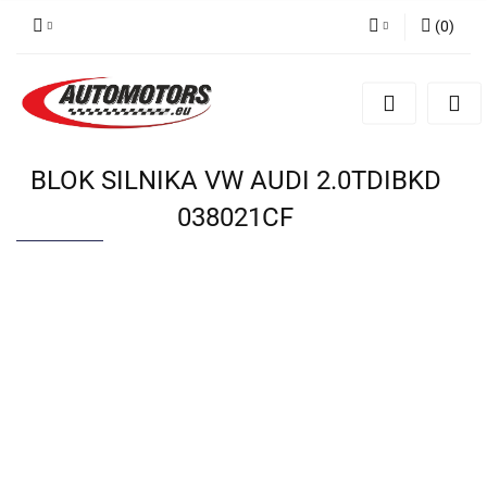
(
0
)
Zaloguj się
Zarejestruj się
Dodaj zgłoszenie
BLOK SILNIKA VW AUDI 2.0TDIBKD
038021CF