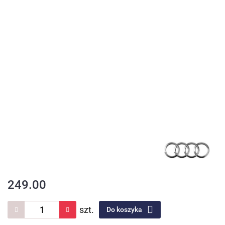
249.00
szt.
Do koszyka