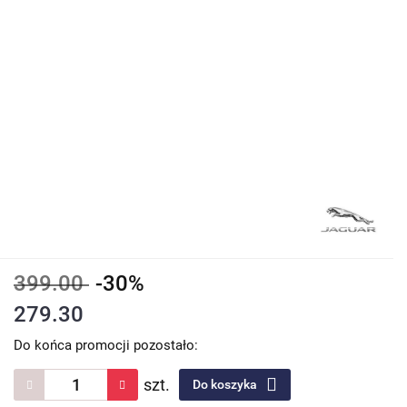
399.00
-30%
279.30
Do końca promocji pozostało:
szt.
Do koszyka