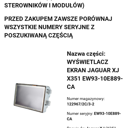
STEROWNIKÓW I MODUŁÓW)
PRZED ZAKUPEM ZAWSZE PORÓWNAJ
WSZYSTKIE NUMERY SERYJNE Z
POSZUKIWANĄ CZĘŚCIĄ
Nazwa części:
WYŚWIETLACZ
EKRAN JAGUAR XJ
X351 EW93-10E889-
CA
Numer magazynowy:
122967/2C/3-2
Numer seryjny:
EW93-10E889-
CA