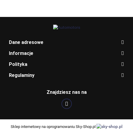
Dane adresowe
Informacje
Polityka
BOSCH
Regulaminy
Znajdziesz nas na
CARGOPARTS
Sklep internetowy na oprogramowaniu Sky-Shop.pl