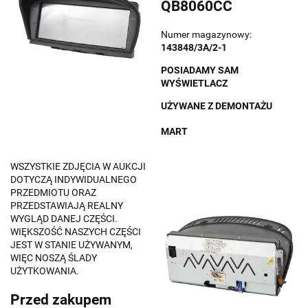
QB8060CC
Numer magazynowy:
143848/3A/2-1
POSIADAMY SAM
WYŚWIETLACZ
UŻYWANE Z DEMONTAŻU
MART
WSZYSTKIE ZDJĘCIA W AUKCJI
DOTYCZĄ INDYWIDUALNEGO
PRZEDMIOTU ORAZ
PRZEDSTAWIAJĄ REALNY
WYGLĄD DANEJ CZĘŚCI.
WIĘKSZOŚĆ NASZYCH CZĘŚCI
JEST W STANIE UŻYWANYM,
WIĘC NOSZĄ ŚLADY
UŻYTKOWANIA.
Przed zakupem