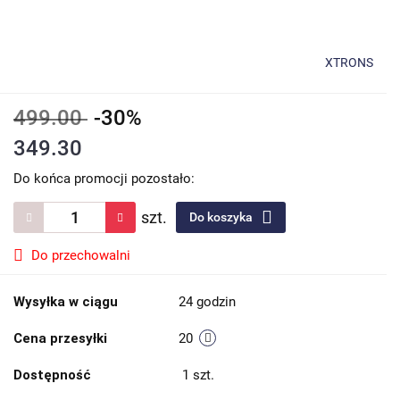
XTRONS
499.00
-30%
349.30
Do końca promocji pozostało:
szt.
Do koszyka
Do przechowalni
Wysyłka w ciągu
24 godzin
Cena przesyłki
20
Dostępność
1
szt.