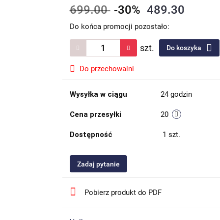
699.00
-30%
489.30
Do końca promocji pozostało:
szt.
Do koszyka
Do przechowalni
Wysyłka w ciągu
24 godzin
Cena przesyłki
20
Dostępność
1
szt.
Zadaj pytanie
Pobierz produkt do PDF