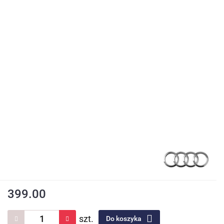
399.00
szt.
Do koszyka