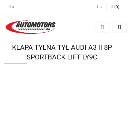
(
0
)
Zaloguj się
Zarejestruj się
Dodaj zgłoszenie
KLAPA TYLNA TYŁ AUDI A3 II 8P
SPORTBACK LIFT LY9C