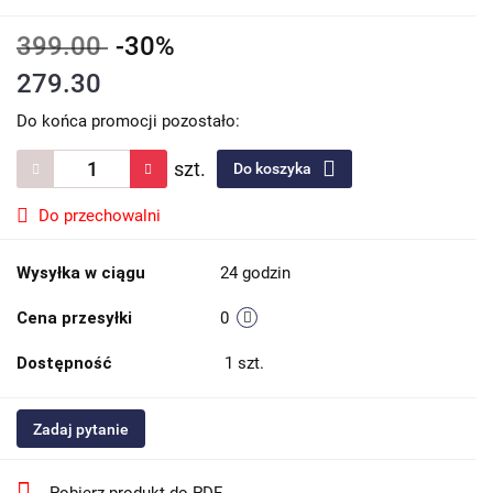
399.00
-30%
279.30
Do końca promocji pozostało:
szt.
Do koszyka
Do przechowalni
Wysyłka w ciągu
24 godzin
Cena przesyłki
0
Dostępność
1
szt.
Zadaj pytanie
Pobierz produkt do PDF