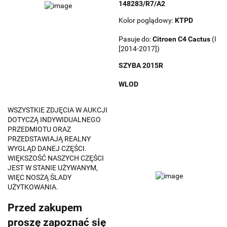
148283/R7/A2
Kolor poglądowy:
KTPD
Pasuje do:
Citroen
C4 Cactus
(I
[2014-2017])
SZYBA 2015R
WLOD
WSZYSTKIE ZDJĘCIA W AUKCJI
DOTYCZĄ INDYWIDUALNEGO
PRZEDMIOTU ORAZ
PRZEDSTAWIAJĄ REALNY
WYGLĄD DANEJ CZĘŚCI.
WIĘKSZOŚĆ NASZYCH CZĘŚCI
JEST W STANIE UŻYWANYM,
WIĘC NOSZĄ ŚLADY
UŻYTKOWANIA.
Przed zakupem
proszę zapoznać się