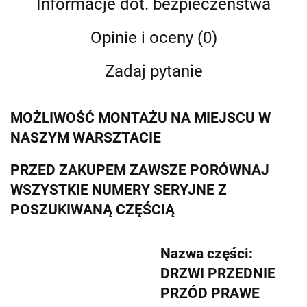
Informacje dot. bezpieczeństwa
Opinie i oceny (0)
Zadaj pytanie
MOŻLIWOŚĆ MONTAŻU NA MIEJSCU W
NASZYM WARSZTACIE
PRZED ZAKUPEM ZAWSZE PORÓWNAJ
WSZYSTKIE NUMERY SERYJNE Z
POSZUKIWANĄ CZĘŚCIĄ
Nazwa części:
DRZWI PRZEDNIE
PRZÓD PRAWE