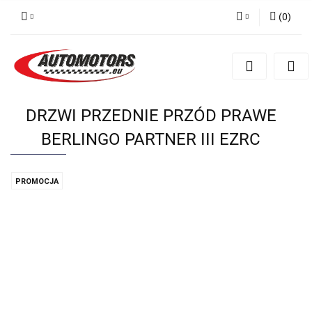
(
0
)
Zaloguj się
Zarejestruj się
Dodaj zgłoszenie
DRZWI PRZEDNIE PRZÓD PRAWE
BERLINGO PARTNER III EZRC
PROMOCJA