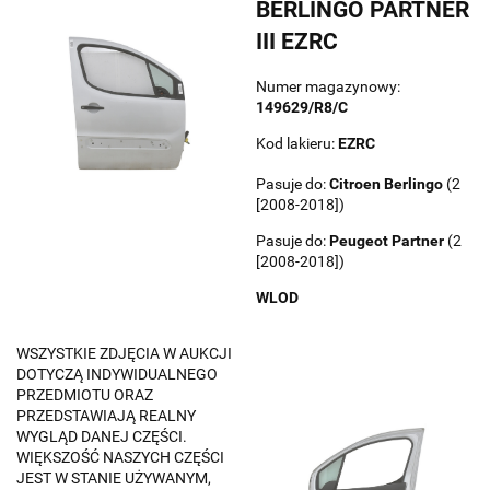
BERLINGO PARTNER
III EZRC
Numer magazynowy:
149629/R8/C
Kod lakieru:
EZRC
Pasuje do:
Citroen
Berlingo
(2
[2008-2018])
Pasuje do:
Peugeot
Partner
(2
[2008-2018])
WLOD
WSZYSTKIE ZDJĘCIA W AUKCJI
DOTYCZĄ INDYWIDUALNEGO
PRZEDMIOTU ORAZ
PRZEDSTAWIAJĄ REALNY
WYGLĄD DANEJ CZĘŚCI.
WIĘKSZOŚĆ NASZYCH CZĘŚCI
JEST W STANIE UŻYWANYM,