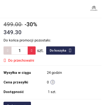
499.00
-30%
349.30
Do końca promocji pozostało:
szt.
Do koszyka
Do przechowalni
Wysyłka w ciągu
24 godzin
Cena przesyłki
0
Dostępność
1
szt.