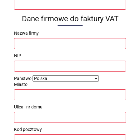
Dane firmowe do faktury VAT
Nazwa firmy
NIP
Państwo
Miasto
Ulica i nr domu
Kod pocztowy