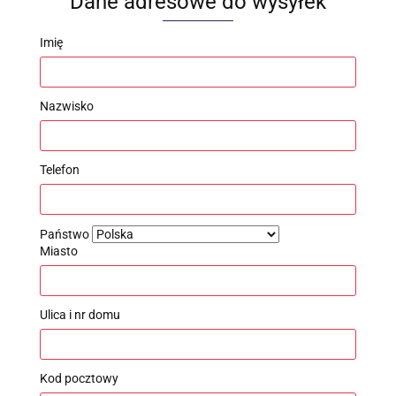
Dane adresowe do wysyłek
Imię
Nazwisko
Telefon
Państwo
Miasto
Ulica i nr domu
Kod pocztowy