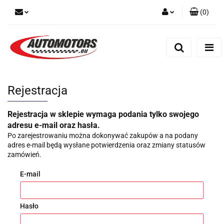
(
0
)
Zaloguj się
Zarejestruj się
Dodaj zgłoszenie
Rejestracja
Rejestracja w sklepie wymaga podania tylko swojego
adresu e-mail oraz hasła.
Po zarejestrowaniu można dokonywać zakupów a na podany
adres e-mail będą wysłane potwierdzenia oraz zmiany statusów
zamówień.
E-mail
Hasło